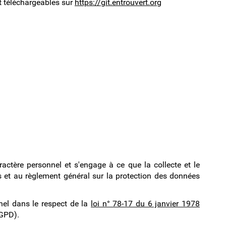
nt téléchargeables sur
https://git.entrouvert.org
ractère personnel et s'engage à ce que la collecte et le
és et au règlement général sur la protection des données
nel dans le respect de la
loi n° 78-17 du 6 janvier 1978
RGPD).