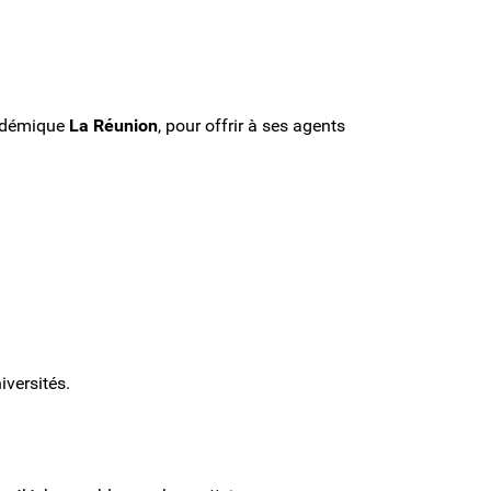
académique
La Réunion
, pour offrir à ses agents
versités.