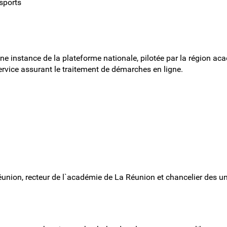
 sports
 une instance de la plateforme nationale, pilotée par la région 
ervice assurant le traitement de démarches en ligne.
nion, recteur de l`académie de La Réunion et chancelier des uni